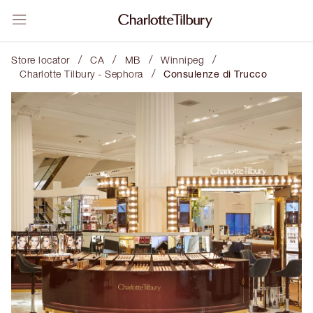
/
/
/
/
Store locator
CA
MB
Winnipeg
/
Charlotte Tilbury - Sephora
Consulenze di Trucco