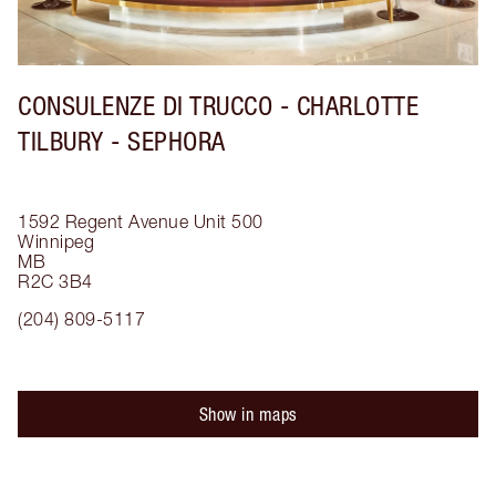
CONSULENZE DI TRUCCO - CHARLOTTE
TILBURY - SEPHORA
1592 Regent Avenue
Unit 500
Winnipeg
MB
R2C 3B4
(204) 809-5117
Show in maps