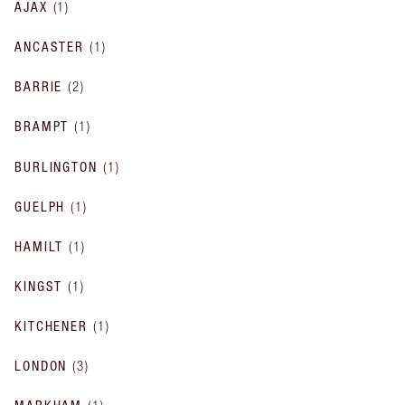
AJAX
(
1
)
ANCASTER
(
1
)
BARRIE
(
2
)
BRAMPT
(
1
)
BURLINGTON
(
1
)
GUELPH
(
1
)
HAMILT
(
1
)
KINGST
(
1
)
KITCHENER
(
1
)
LONDON
(
3
)