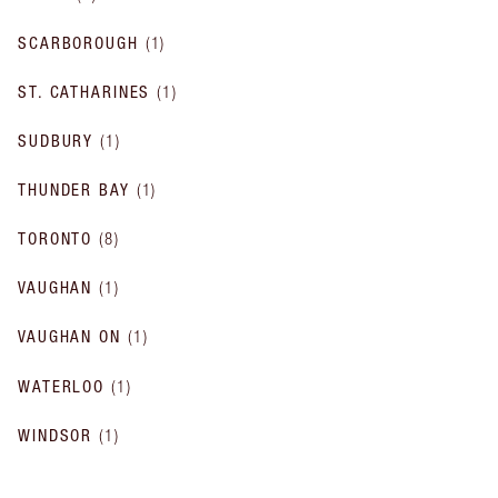
SCARBOROUGH
(
1
)
ST. CATHARINES
(
1
)
SUDBURY
(
1
)
THUNDER BAY
(
1
)
TORONTO
(
8
)
VAUGHAN
(
1
)
VAUGHAN ON
(
1
)
WATERLOO
(
1
)
WINDSOR
(
1
)