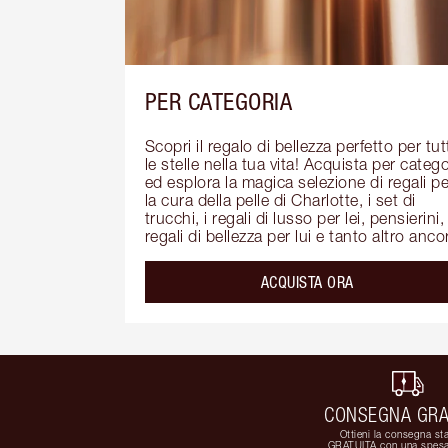
PER CATEGORIA
Scopri il regalo di bellezza perfetto per tutt
le stelle nella tua vita! Acquista per categor
ed esplora la magica selezione di regali per
la cura della pelle di Charlotte, i set di 
trucchi, i regali di lusso per lei, pensierini, 
regali di bellezza per lui e tanto altro anco
ACQUISTA ORA
CONSEGNA GRA
Ottieni la consegna st
GRATUITA con una spesa