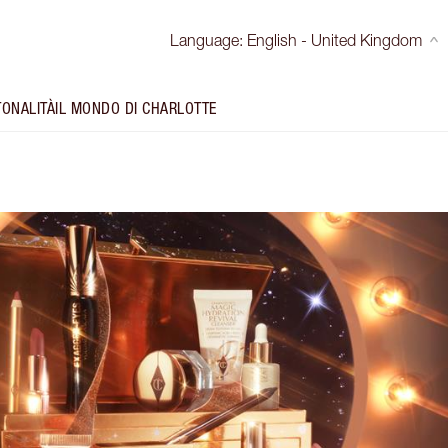
Language
:
English - United Kingdom
TONALITÀ
IL MONDO DI CHARLOTTE