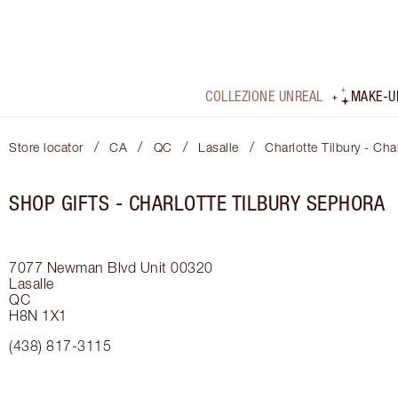
COLLEZIONE UNREAL
MAKE-U
/
/
/
/
Store locator
CA
QC
Lasalle
Charlotte Tilbury - Cha
SHOP GIFTS - CHARLOTTE TILBURY SEPHORA
7077 Newman Blvd
Unit 00320
Lasalle
QC
H8N 1X1
(438) 817-3115