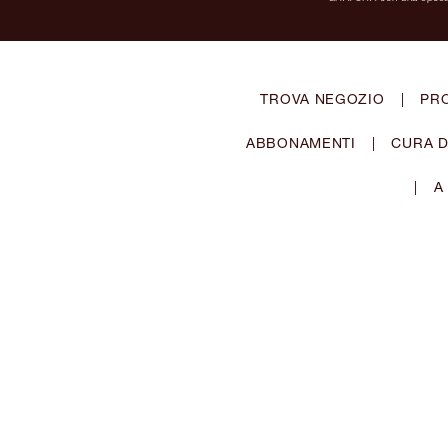
TROVA NEGOZIO
|
PR
ABBONAMENTI
|
CURA D
|
A