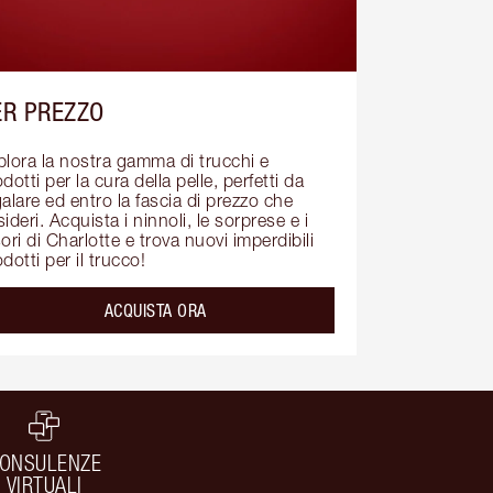
ER PREZZO
plora la nostra gamma di trucchi e 
dotti per la cura della pelle, perfetti da 
alare ed entro la fascia di prezzo che 
ideri. Acquista i ninnoli, le sorprese e i 
ori di Charlotte e trova nuovi imperdibili 
dotti per il trucco!
ACQUISTA ORA
ONSULENZE
VIRTUALI