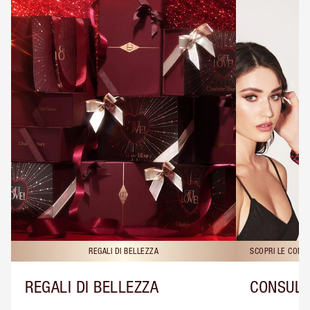
REGALI DI BELLEZZA
SCOPRI LE CONS
REGALI DI BELLEZZA
CONSULE