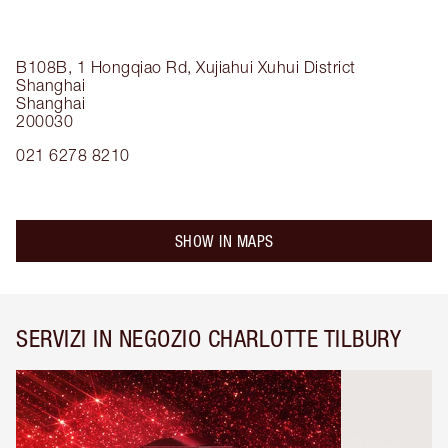
B108B, 1 Hongqiao Rd, Xujiahui
Xuhui District
Shanghai
Shanghai
200030
021 6278 8210
SHOW IN MAPS
SERVIZI IN NEGOZIO CHARLOTTE TILBURY