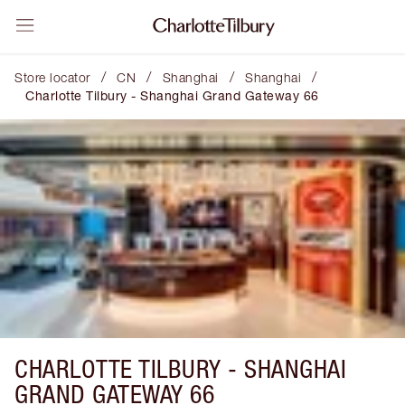
/
/
/
/
Store locator
CN
Shanghai
Shanghai
Charlotte Tilbury - Shanghai Grand Gateway 66
CHARLOTTE TILBURY -
SHANGHAI
GRAND GATEWAY 66