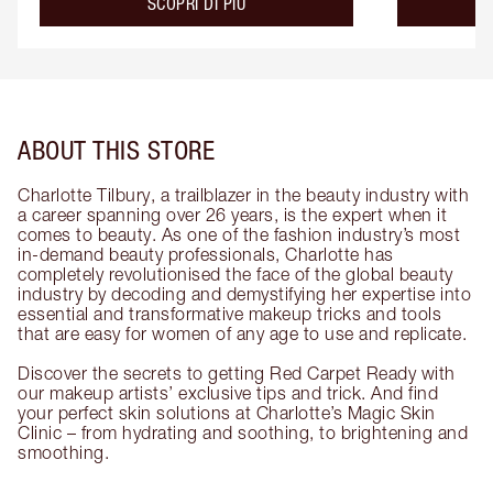
about the
SCOPRI DI PIÙ
ABOUT THIS STORE
Charlotte Tilbury, a trailblazer in the beauty industry with
a career spanning over 26 years, is the expert when it
comes to beauty. As one of the fashion industry’s most
in-demand beauty professionals, Charlotte has
completely revolutionised the face of the global beauty
industry by decoding and demystifying her expertise into
essential and transformative makeup tricks and tools
that are easy for women of any age to use and replicate.
Discover the secrets to getting Red Carpet Ready with
our makeup artists’ exclusive tips and trick. And find
your perfect skin solutions at Charlotte’s Magic Skin
Clinic – from hydrating and soothing, to brightening and
smoothing.