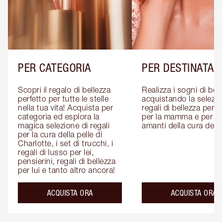
PER CATEGORIA
PER DESTINATAR
Scopri il regalo di bellezza 
Realizza i sogni di bell
perfetto per tutte le stelle 
acquistando la selezion
nella tua vita! Acquista per 
regali di bellezza per lui
categoria ed esplora la 
per la mamma e per gli
magica selezione di regali 
amanti della cura della
per la cura della pelle di 
Charlotte, i set di trucchi, i 
regali di lusso per lei, 
pensierini, regali di bellezza 
per lui e tanto altro ancora!
ACQUISTA ORA
ACQUISTA ORA