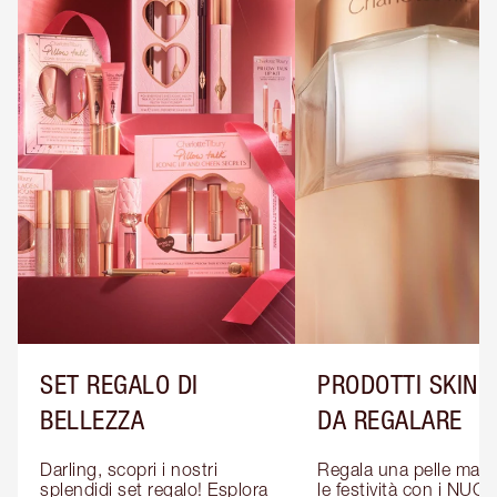
SET REGALO DI
PRODOTTI SKINC
BELLEZZA
DA REGALARE
Darling, scopri i nostri 
Regala una pelle magic
splendidi set regalo! Esplora 
le festività con i NUOVI