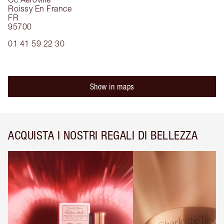
Roissy En France
FR
95700
01 41 59 22 30
Show in maps
ACQUISTA I NOSTRI REGALI DI BELLEZZA