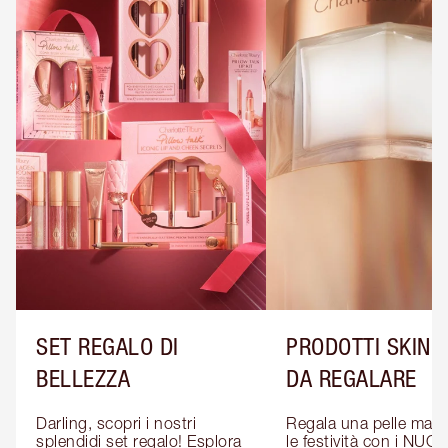
SET REGALO DI
PRODOTTI SKINC
BELLEZZA
DA REGALARE
Darling, scopri i nostri 
Regala una pelle magic
splendidi set regalo! Esplora 
le festività con i NUOVI