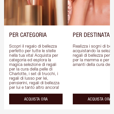
PER CATEGORIA
PER DESTINATAR
Scopri il regalo di bellezza 
Realizza i sogni di bell
perfetto per tutte le stelle 
acquistando la selezion
nella tua vita! Acquista per 
regali di bellezza per lui
categoria ed esplora la 
per la mamma e per gli
magica selezione di regali 
amanti della cura della
per la cura della pelle di 
Charlotte, i set di trucchi, i 
regali di lusso per lei, 
pensierini, regali di bellezza 
per lui e tanto altro ancora!
ACQUISTA ORA
ACQUISTA ORA