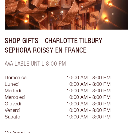
SHOP GIFTS - CHARLOTTE TILBURY -
SEPHORA ROISSY EN FRANCE
AVAILABLE UNTIL 8:00 PM
Domenica
10:00 AM - 8:00 PM
Lunedì
10:00 AM - 8:00 PM
Martedì
10:00 AM - 8:00 PM
Mercoledì
10:00 AM - 8:00 PM
Giovedì
10:00 AM - 8:00 PM
Venerdì
10:00 AM - 8:00 PM
Sabato
10:00 AM - 8:00 PM
Cc Aeroville