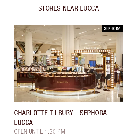
STORES NEAR
LUCCA
SEPHORA
CHARLOTTE TILBURY
- SEPHORA
LUCCA
OPEN UNTIL 1:30 PM