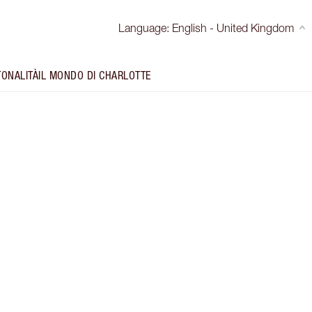
Language
:
English - United Kingdom
TONALITÀ
IL MONDO DI CHARLOTTE