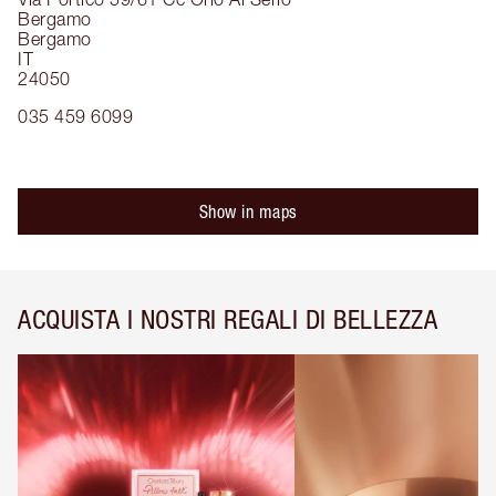
Bergamo
Bergamo
IT
24050
035 459 6099
Show in maps
ACQUISTA I NOSTRI REGALI DI BELLEZZA