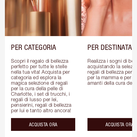
PER CATEGORIA
PER DESTINATAR
Scopri il regalo di bellezza 
Realizza i sogni di bell
perfetto per tutte le stelle 
acquistando la selezion
nella tua vita! Acquista per 
regali di bellezza per lui
categoria ed esplora la 
per la mamma e per gli
magica selezione di regali 
amanti della cura della
per la cura della pelle di 
Charlotte, i set di trucchi, i 
regali di lusso per lei, 
pensierini, regali di bellezza 
per lui e tanto altro ancora!
ACQUISTA ORA
ACQUISTA ORA