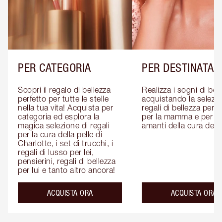
PER CATEGORIA
PER DESTINATAR
Scopri il regalo di bellezza 
Realizza i sogni di bell
perfetto per tutte le stelle 
acquistando la selezion
nella tua vita! Acquista per 
regali di bellezza per lui
categoria ed esplora la 
per la mamma e per gli
magica selezione di regali 
amanti della cura della
per la cura della pelle di 
Charlotte, i set di trucchi, i 
regali di lusso per lei, 
pensierini, regali di bellezza 
per lui e tanto altro ancora!
ACQUISTA ORA
ACQUISTA ORA