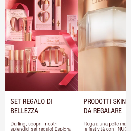
SET REGALO DI
PRODOTTI SKINC
BELLEZZA
DA REGALARE
Darling, scopri i nostri 
Regala una pelle magic
splendidi set regalo! Esplora 
le festività con i NUOVI