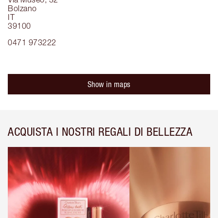
Bolzano
IT
39100
0471 973222
Show in maps
ACQUISTA I NOSTRI REGALI DI BELLEZZA