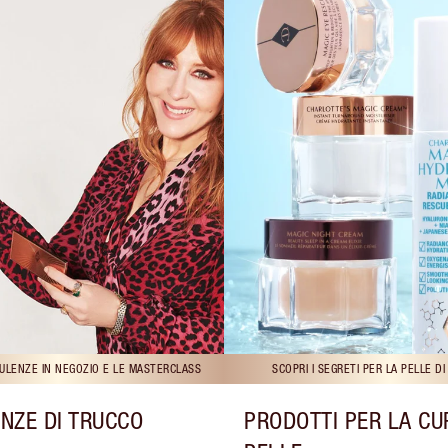
ULENZE IN NEGOZIO E LE MASTERCLASS
SCOPRI I SEGRETI PER LA PELLE D
NZE DI TRUCCO
PRODOTTI PER LA CU