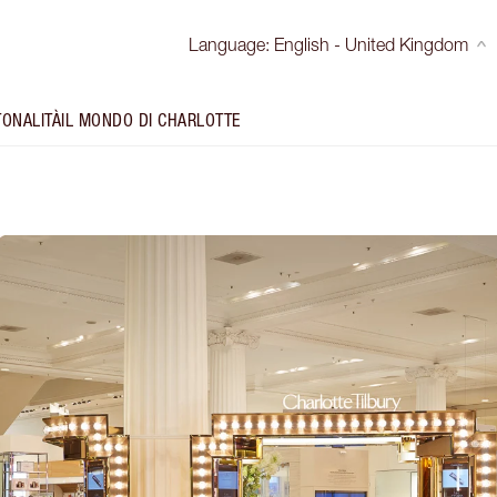
Language
:
English - United Kingdom
TONALITÀ
IL MONDO DI CHARLOTTE