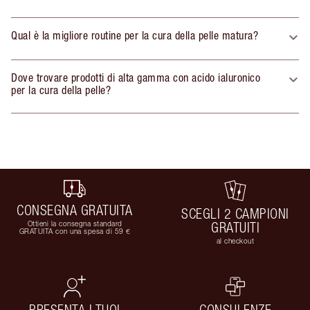
Qual è la migliore routine per la cura della pelle matura?
Dove trovare prodotti di alta gamma con acido ialuronico
per la cura della pelle?
CONSEGNA GRATUITA
SCEGLI 2 CAMPIONI
Ottieni la consegna standard
GRATUITI
GRATUITA con una spesa di 59 €
al checkout
PRESENTA I TUOI
CONSULENZE