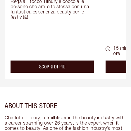
Regala il tocco Tilbury e coccola le 
persone che ami e te stessa con una 
fantastica esperienza beauty per le 
festività!
15 min -
ore
about the
SCOPRI DI PIÙ
ABOUT THIS STORE
Charlotte Tilbury, a trailblazer in the beauty industry with
a career spanning over 26 years, is the expert when it
comes to beauty. As one of the fashion industry’s most