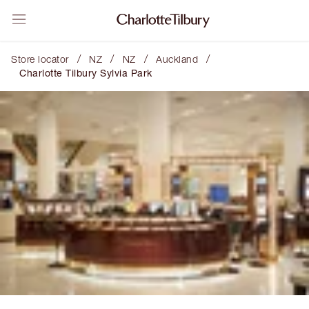
/
/
/
/
Store locator
NZ
NZ
Auckland
Charlotte Tilbury Sylvia Park