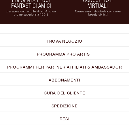
FANTASTICI AMICI
VIRTUALI
per avere uno sconto di 20 € su un
Consulenza individuale con i miei
ordine superiore a 100 €
beauty stylist!
TROVA NEGOZIO
PROGRAMMA PRO ARTIST
PROGRAMMI PER PARTNER AFFILIATI & AMBASSADOR
ABBONAMENTI
CURA DEL CLIENTE
SPEDIZIONE
RESI