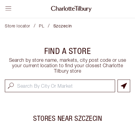
/
/
Store locator
PL
Szczecin
FIND A STORE
Search by store name, markets, city post code or use
your current location to find your closest Charlotte
Tilbury store
STORES NEAR
SZCZECIN