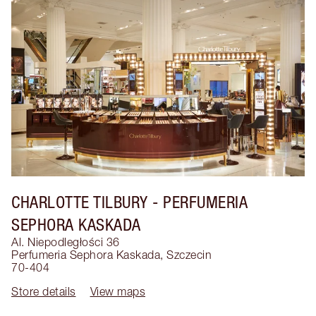
CHARLOTTE TILBURY
- PERFUMERIA
SEPHORA KASKADA
Al. Niepodległości 36
Perfumeria Sephora Kaskada
,
Szczecin
70-404
Store details
View maps