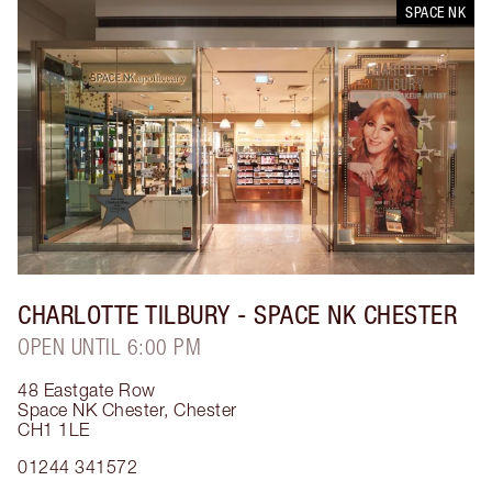
SPACE NK
CHARLOTTE TILBURY
- SPACE NK CHESTER
OPEN UNTIL 6:00 PM
48 Eastgate Row
Space NK Chester
,
Chester
CH1 1LE
01244 341572