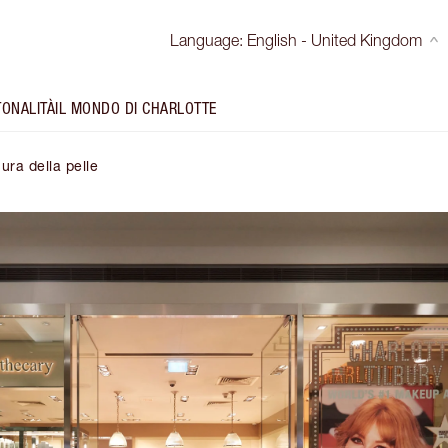
Language
:
English - United Kingdom
TONALITÀ
IL MONDO DI CHARLOTTE
cura della pelle