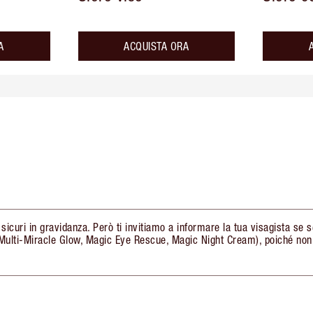
A
ACQUISTA ORA
 sicuri in gravidanza. Però ti invitiamo a informare la tua visagista se 
A (Multi-Miracle Glow, Magic Eye Rescue, Magic Night Cream), poiché no