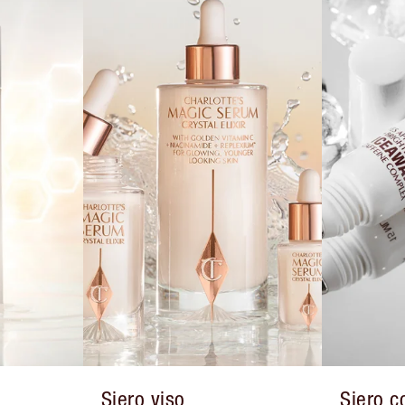
Siero viso
Siero c