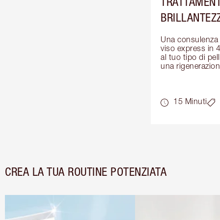
TRATTAMENT
BRILLANTEZ
Una consulenza e
viso express in 4
al tuo tipo di pel
una rigenerazion
15 Minuti
CREA LA TUA ROUTINE POTENZIATA