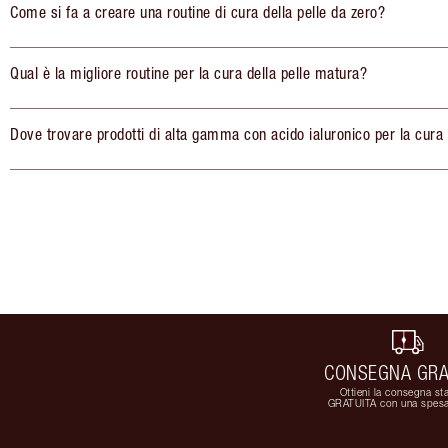
Come si fa a creare una routine di cura della pelle da zero?
Qual è la migliore routine per la cura della pelle matura?
Dove trovare prodotti di alta gamma con acido ialuronico per la cura 
CONSEGNA GRA
Ottieni la consegna st
GRATUITA con una spesa