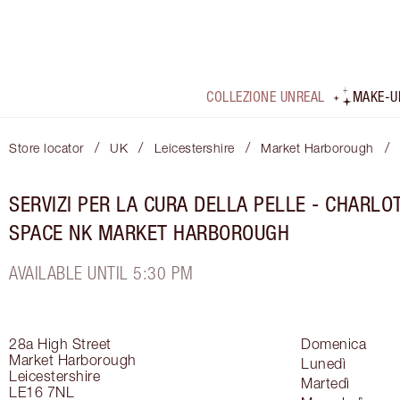
COLLEZIONE UNREAL
MAKE-U
/
/
/
/
Store locator
UK
Leicestershire
Market Harborough
SERVIZI PER LA CURA DELLA PELLE - CHARLOT
SPACE NK MARKET HARBOROUGH
AVAILABLE UNTIL 5:30 PM
28a High Street
Domenica
Market Harborough
Lunedì
Leicestershire
Martedì
LE16 7NL