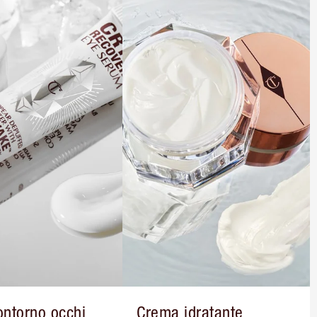
ontorno occhi
Crema idratante