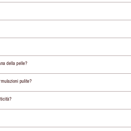
ana della pelle?
rmulazioni pulite?
ticità?