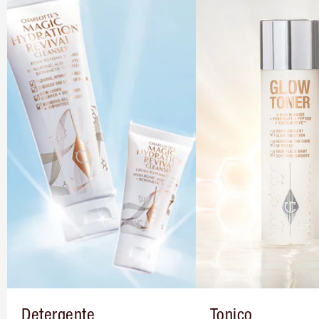
Detergente
Tonico