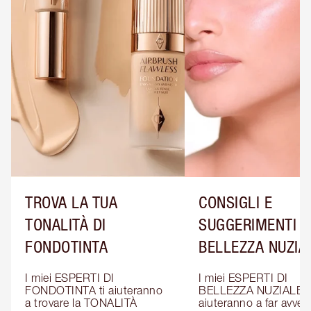
TROVA LA TUA
CONSIGLI E
TONALITÀ DI
SUGGERIMENTI D
FONDOTINTA
BELLEZZA NUZIA
I miei ESPERTI DI 
I miei ESPERTI DI 
FONDOTINTA ti aiuteranno 
BELLEZZA NUZIALE ti
a trovare la TONALITÀ 
aiuteranno a far avverar