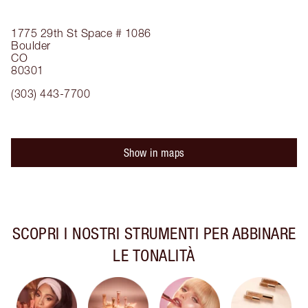
1775 29th St
Space # 1086
Boulder
CO
80301
(303) 443-7700
Show in maps
SCOPRI I NOSTRI STRUMENTI PER ABBINARE
LE TONALITÀ