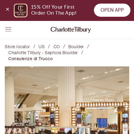
15% Off Your First 
OPEN APP
Order On The App!
/
/
/
/
Store locator
US
CO
Boulder
/
Charlotte Tilbury - Sephora Boulder
Consulenze di Trucco