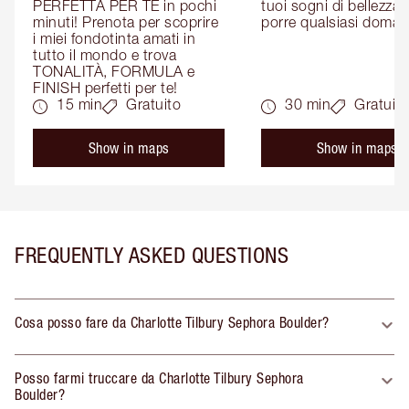
PERFETTA PER TE in pochi 
tuoi sogni di bellezza: 
minuti! Prenota per scoprire 
porre qualsiasi doman
i miei fondotinta amati in 
tutto il mondo e trova 
TONALITÀ, FORMULA e 
FINISH perfetti per te!
15 min
Gratuito
30 min
Gratuito
Show in maps
Show in maps
FREQUENTLY ASKED QUESTIONS
Cosa posso fare da Charlotte Tilbury Sephora Boulder?
Posso farmi truccare da Charlotte Tilbury Sephora
Boulder?