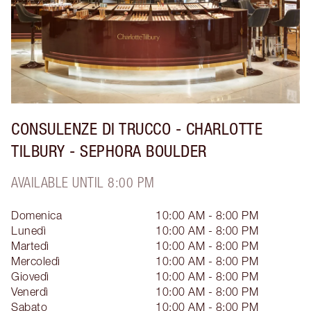
CONSULENZE DI TRUCCO - CHARLOTTE
TILBURY - SEPHORA BOULDER
AVAILABLE UNTIL 8:00 PM
Domenica
10:00 AM - 8:00 PM
Lunedì
10:00 AM - 8:00 PM
Martedì
10:00 AM - 8:00 PM
Mercoledì
10:00 AM - 8:00 PM
Giovedì
10:00 AM - 8:00 PM
Venerdì
10:00 AM - 8:00 PM
Sabato
10:00 AM - 8:00 PM