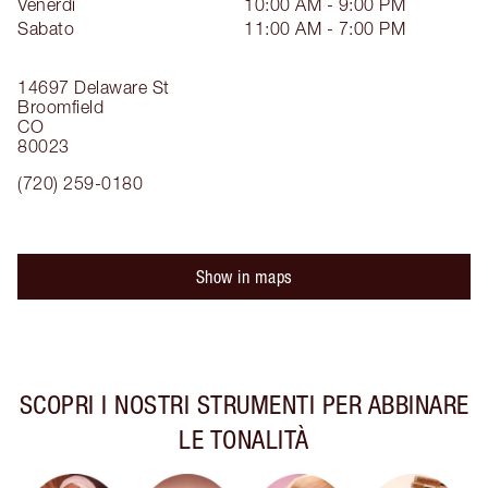
Venerdì
10:00 AM - 9:00 PM
Sabato
11:00 AM - 7:00 PM
14697 Delaware St
Broomfield
CO
80023
(720) 259-0180
Show in maps
SCOPRI I NOSTRI STRUMENTI PER ABBINARE
LE TONALITÀ