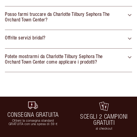
Posso farmi truccare da Charlotte Tilbury Sephora The
Orchard Town Center?
Offrite servizi bridal?
Potete mostrarmi da Charlotte Tilbury Sephora The
Orchard Town Center come applicare i prodotti?
CONSEGNA GRATUITA
SCEGLI 2 CAMPIONI
Ottieni la consegna standard
GRATUITI
GRATUITA con una spesa di 59 €
al checkout