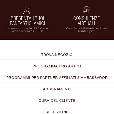
PRESENTA I TUOI
CONSULENZE
FANTASTICI AMICI
VIRTUALI
per avere uno sconto di 20 € su un
Consulenza individuale con i miei
ordine superiore a 100 €
beauty stylist!
TROVA NEGOZIO
PROGRAMMA PRO ARTIST
PROGRAMMI PER PARTNER AFFILIATI & AMBASSADOR
ABBONAMENTI
CURA DEL CLIENTE
SPEDIZIONE