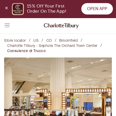
15% Off Your First 
OPEN APP
Order On The App!
/
/
/
/
Store locator
US
CO
Broomfield
/
Charlotte Tilbury - Sephora The Orchard Town Center
Consulenze di Trucco