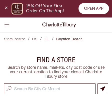
15% Off Your First 
OPEN APP
Order On The App!
/
/
/
Store locator
US
FL
Boynton Beach
FIND A STORE
Search by store name, markets, city post code or use
your current location to find your closest Charlotte
Tilbury store