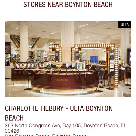
STORES NEAR
BOYNTON BEACH
ULTA
CHARLOTTE TILBURY
- ULTA BOYNTON
BEACH
363 North Congress Ave, Bay 105, Boynton Beach, FL
33426