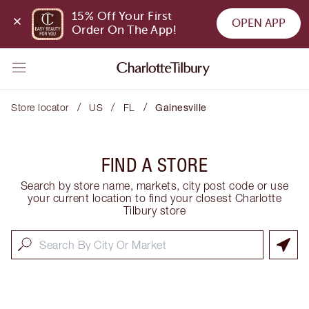
15% Off Your First 
OPEN APP
Order On The App!
/
/
/
Store locator
US
FL
Gainesville
FIND A STORE
Search by store name, markets, city post code or use
your current location to find your closest Charlotte
Tilbury store