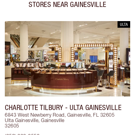
STORES NEAR
GAINESVILLE
ULTA
CHARLOTTE TILBURY
- ULTA GAINESVILLE
6843 West Newberry Road, Gainesville, FL 32605
Ulta Gainesville
,
Gainesville
32605