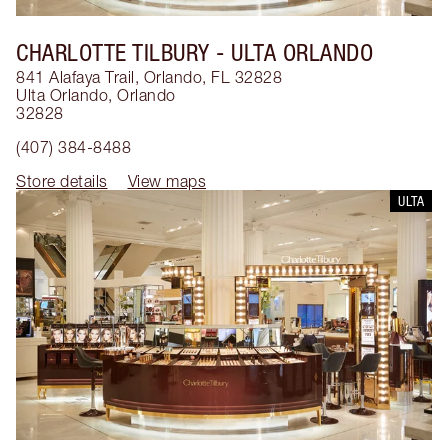
CHARLOTTE TILBURY
- ULTA ORLANDO
841 Alafaya Trail, Orlando, FL 32828
Ulta Orlando
,
Orlando
32828
(407) 384-8488
Store details
View maps
ULTA