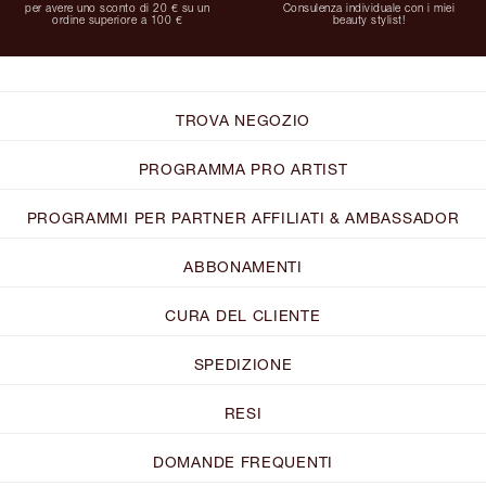
per avere uno sconto di 20 € su un
Consulenza individuale con i miei
ordine superiore a 100 €
beauty stylist!
TROVA NEGOZIO
PROGRAMMA PRO ARTIST
PROGRAMMI PER PARTNER AFFILIATI & AMBASSADOR
ABBONAMENTI
CURA DEL CLIENTE
SPEDIZIONE
RESI
DOMANDE FREQUENTI