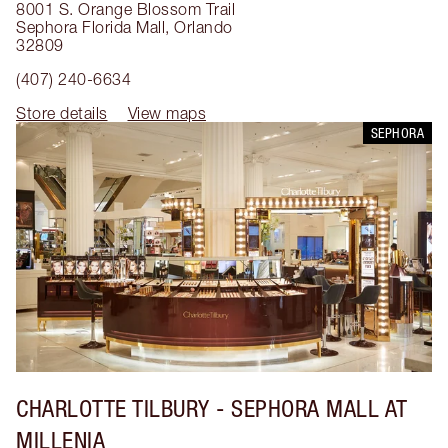
8001 S. Orange Blossom Trail
Sephora Florida Mall
,
Orlando
32809
(407) 240-6634
Store details
View maps
SEPHORA
CHARLOTTE TILBURY
- SEPHORA MALL AT
MILLENIA