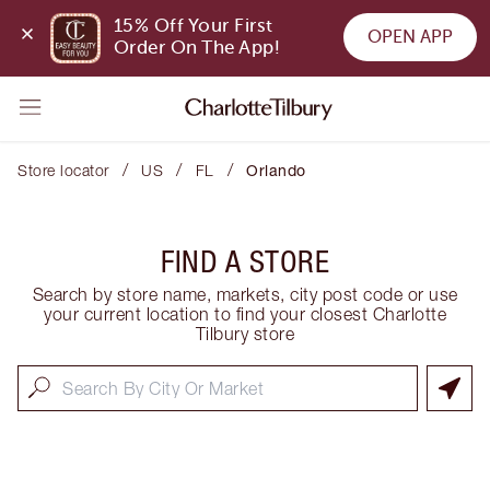
15% Off Your First 
OPEN APP
Order On The App!
/
/
/
Store locator
US
FL
Orlando
FIND A STORE
Search by store name, markets, city post code or use
your current location to find your closest Charlotte
Tilbury store