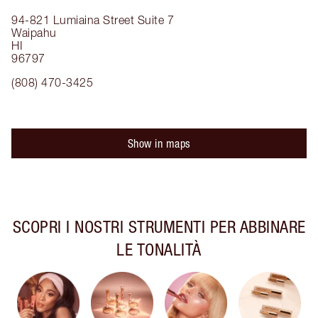
94-821 Lumiaina Street
Suite 7
Waipahu
HI
96797
(808) 470-3425
Show in maps
SCOPRI I NOSTRI STRUMENTI PER ABBINARE
LE TONALITÀ