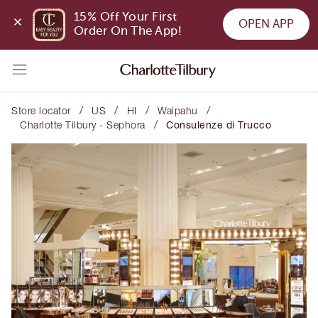
15% Off Your First 
OPEN APP
Order On The App!
/
/
/
/
Store locator
US
HI
Waipahu
/
Charlotte Tilbury - Sephora
Consulenze di Trucco