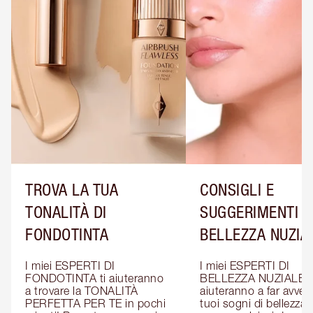
TROVA LA TUA
CONSIGLI E
TONALITÀ DI
SUGGERIMENTI D
FONDOTINTA
BELLEZZA NUZIA
I miei ESPERTI DI 
I miei ESPERTI DI 
FONDOTINTA ti aiuteranno 
BELLEZZA NUZIALE ti
a trovare la TONALITÀ 
aiuteranno a far avverar
PERFETTA PER TE in pochi 
tuoi sogni di bellezza: 