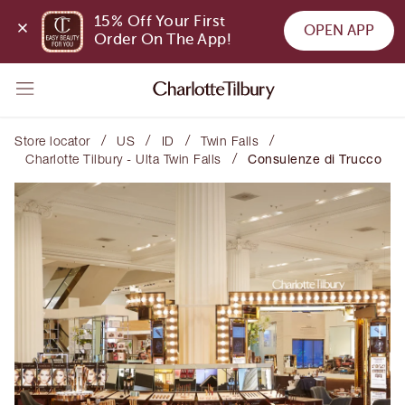
15% Off Your First 
OPEN APP
Order On The App!
/
/
/
/
Store locator
US
ID
Twin Falls
/
Charlotte Tilbury - Ulta Twin Falls
Consulenze di Trucco