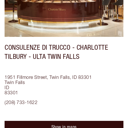
CONSULENZE DI TRUCCO - CHARLOTTE
TILBURY - ULTA TWIN FALLS
1951 Fillmore Street, Twin Falls, ID 83301
Twin Falls
ID
83301
(208) 733-1622
Show in maps