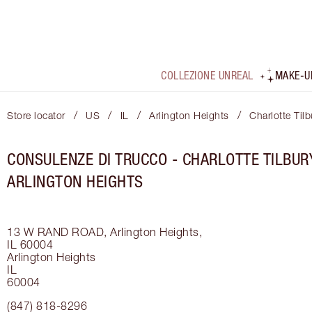
COLLEZIONE UNREAL
MAKE-U
/
/
/
/
Store locator
US
IL
Arlington Heights
Charlotte Tilb
CONSULENZE DI TRUCCO - CHARLOTTE TILBURY
ARLINGTON HEIGHTS
13 W RAND ROAD, Arlington Heights,
IL 60004
Arlington Heights
IL
60004
(847) 818-8296