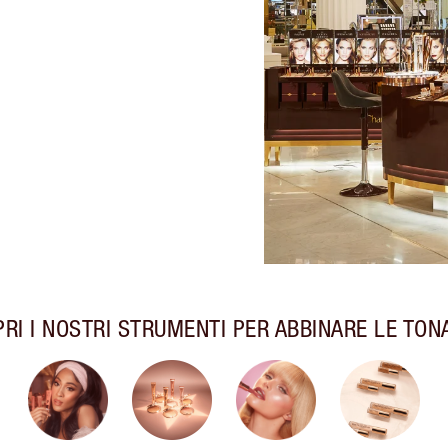
RI I NOSTRI STRUMENTI PER ABBINARE LE TON