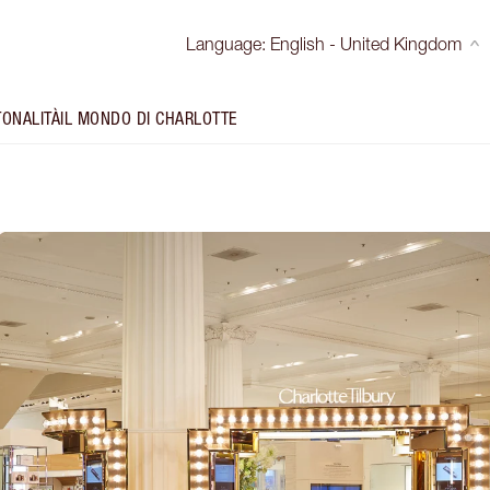
Language
:
English - United Kingdom
TONALITÀ
IL MONDO DI CHARLOTTE