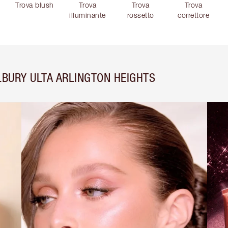
Trova blush
Trova
Trova
Trova
illuminante
rossetto
correttore
LBURY ULTA ARLINGTON HEIGHTS