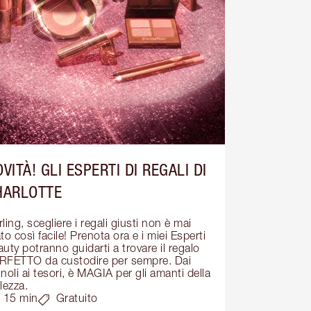
VITÀ! GLI ESPERTI DI REGALI DI
HARLOTTE
ling, scegliere i regali giusti non è mai 
to così facile! Prenota ora e i miei Esperti 
uty potranno guidarti a trovare il regalo 
RFETTO da custodire per sempre. Dai 
noli ai tesori, è MAGIA per gli amanti della 
lezza.
15 min
Gratuito