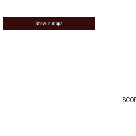
Show in maps
SCOP