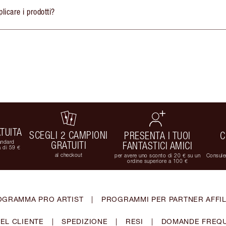
licare i prodotti?
TUITA
SCEGLI 2 CAMPIONI
PRESENTA I TUOI
C
andard
GRATUITI
FANTASTICI AMICI
 di 59 €
al checkout
per avere uno sconto di 20 € su un
Consulen
ordine superiore a 100 €
OGRAMMA PRO ARTIST
|
PROGRAMMI PER PARTNER AFFIL
EL CLIENTE
|
SPEDIZIONE
|
RESI
|
DOMANDE FREQU