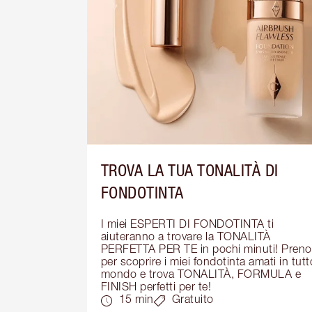
TROVA LA TUA TONALITÀ DI
FONDOTINTA
I miei ESPERTI DI FONDOTINTA ti 
aiuteranno a trovare la TONALITÀ 
PERFETTA PER TE in pochi minuti! Prenot
per scoprire i miei fondotinta amati in tutto 
mondo e trova TONALITÀ, FORMULA e 
FINISH perfetti per te!
15 min
Gratuito