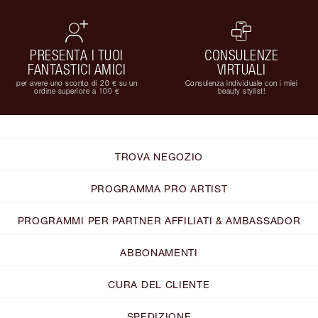
PRESENTA I TUOI
CONSULENZE
FANTASTICI AMICI
VIRTUALI
per avere uno sconto di 20 € su un
Consulenza individuale con i miei
ordine superiore a 100 €
beauty stylist!
TROVA NEGOZIO
PROGRAMMA PRO ARTIST
PROGRAMMI PER PARTNER AFFILIATI & AMBASSADOR
ABBONAMENTI
CURA DEL CLIENTE
SPEDIZIONE