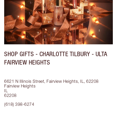
SHOP GIFTS - CHARLOTTE TILBURY - ULTA
FAIRVIEW HEIGHTS
6621 N Illinois Street, Fairview Heights, IL, 62208
Fairview Heights
IL
62208
(618) 398-6274