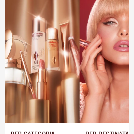
PER CATEGORIA
PER DESTINATAR