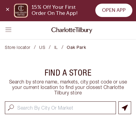
15% Off Your First 
OPEN APP
Order On The App!
/
/
/
Store locator
US
IL
Oak Park
FIND A STORE
Search by store name, markets, city post code or use
your current location to find your closest Charlotte
Tilbury store