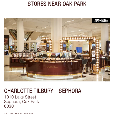
STORES NEAR
OAK PARK
SEPHORA
CHARLOTTE TILBURY
- SEPHORA
1010 Lake Street
Sephora
,
Oak Park
60301