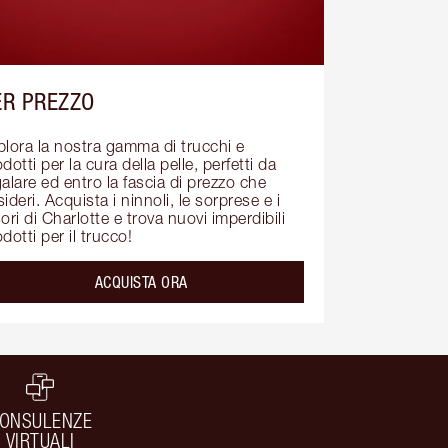
ER PREZZO
plora la nostra gamma di trucchi e 
dotti per la cura della pelle, perfetti da 
alare ed entro la fascia di prezzo che 
ideri. Acquista i ninnoli, le sorprese e i 
ori di Charlotte e trova nuovi imperdibili 
dotti per il trucco!
ACQUISTA ORA
ONSULENZE
VIRTUALI