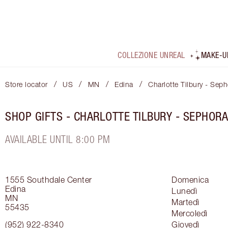
COLLEZIONE UNREAL
MAKE-U
/
/
/
/
Store locator
US
MN
Edina
Charlotte Tilbury - Sep
SHOP GIFTS - CHARLOTTE TILBURY - SEPHOR
AVAILABLE UNTIL 8:00 PM
1555 Southdale Center
Domenica
Edina
Lunedì
MN
Martedì
55435
Mercoledì
(952) 922-8340
Giovedì