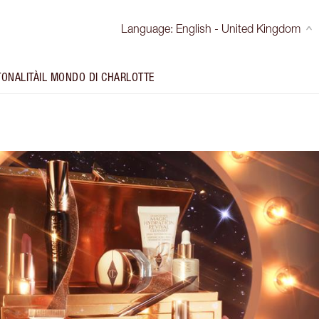
Language
:
English - United Kingdom
TONALITÀ
IL MONDO DI CHARLOTTE