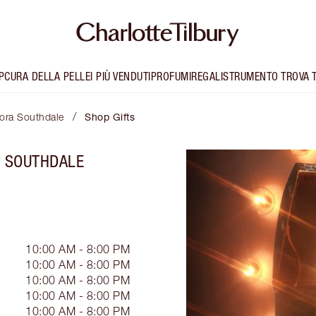
P
CURA DELLA PELLE
I PIÙ VENDUTI
PROFUMI
REGALI
STRUMENTO TROVA 
/
hora Southdale
Shop Gifts
A SOUTHDALE
10:00 AM - 8:00 PM
10:00 AM - 8:00 PM
10:00 AM - 8:00 PM
10:00 AM - 8:00 PM
10:00 AM - 8:00 PM