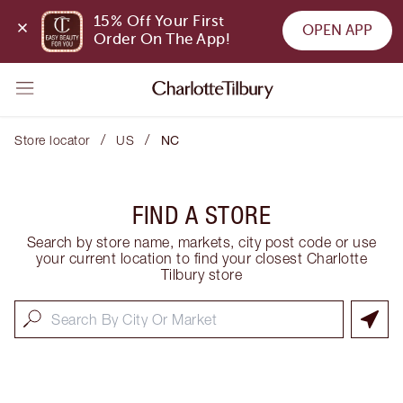
15% Off Your First 
OPEN APP
Order On The App!
/
/
Store locator
US
NC
FIND A STORE
Search by store name, markets, city post code or use
your current location to find your closest Charlotte
Tilbury store