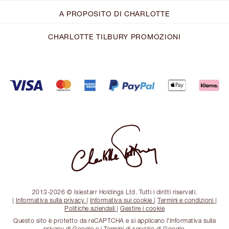
A PROPOSITO DI CHARLOTTE
CHARLOTTE TILBURY PROMOZIONI
2013-2026 © Islestarr Holdings Ltd. Tutti i diritti riservati.
|
Informativa sulla privacy
|
Informativa sui cookie
|
Termini e condizioni
|
Politiche aziendali
|
Gestire i cookie
Questo sito è protetto da reCAPTCHA e si applicano l'Informativa sulla
privacy di Google e i Termini di servizio di Google.