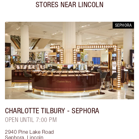
STORES NEAR
LINCOLN
SEPHORA
CHARLOTTE TILBURY
- SEPHORA
OPEN UNTIL 7:00 PM
2940 Pine Lake Road
Sephora
,
Lincoln