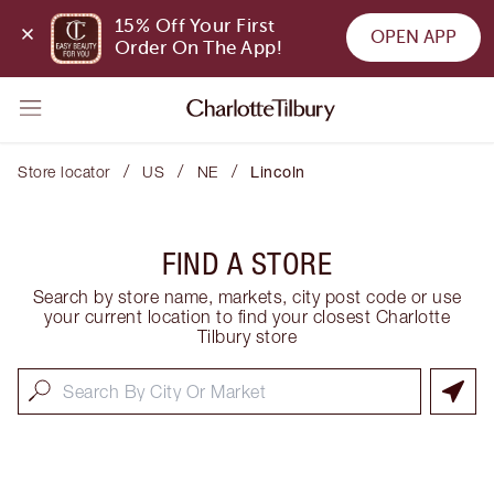
15% Off Your First 
OPEN APP
Order On The App!
/
/
/
Store locator
US
NE
Lincoln
FIND A STORE
Search by store name, markets, city post code or use
your current location to find your closest Charlotte
Tilbury store