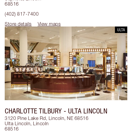
68516
(402) 817-7400
Store details
View maps
ULTA
CHARLOTTE TILBURY
- ULTA LINCOLN
3120 Pine Lake Rd, Lincoln, NE 68516
Ulta Lincoln
,
Lincoln
68516