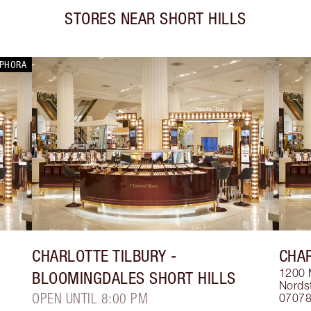
STORES NEAR
SHORT HILLS
EPHORA
CHARLOTTE TILBURY
-
CHAR
1200 
BLOOMINGDALES SHORT HILLS
Nords
OPEN UNTIL 8:00 PM
0707