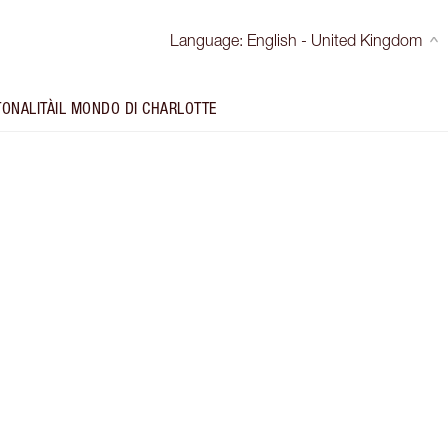
Language
:
English - United Kingdom
TONALITÀ
IL MONDO DI CHARLOTTE