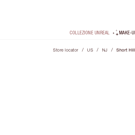
COLLEZIONE UNREAL
MAKE-U
/
/
/
Store locator
US
NJ
Short Hil