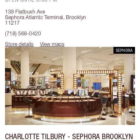
139 Flatbush Ave
Sephora Atlantic Terminal
,
Brooklyn
11217
(718) 568-0420
Store details
View maps
SEPHORA
CHARLOTTE TILBURY
- SEPHORA BROOKLYN