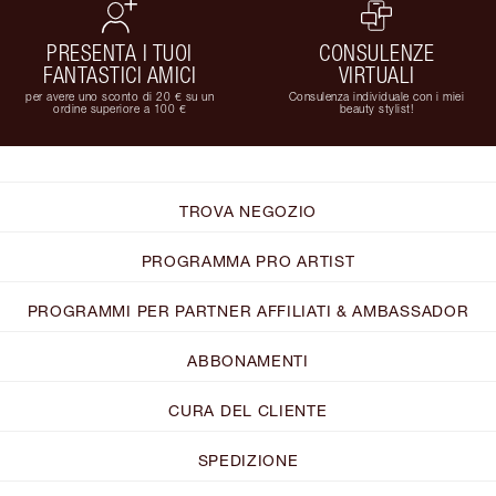
PRESENTA I TUOI
CONSULENZE
FANTASTICI AMICI
VIRTUALI
per avere uno sconto di 20 € su un
Consulenza individuale con i miei
ordine superiore a 100 €
beauty stylist!
TROVA NEGOZIO
PROGRAMMA PRO ARTIST
PROGRAMMI PER PARTNER AFFILIATI & AMBASSADOR
ABBONAMENTI
CURA DEL CLIENTE
SPEDIZIONE