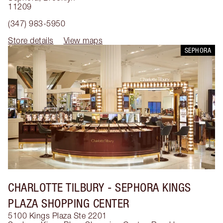
11209
(347) 983-5950
Store details
View maps
SEPHORA
CHARLOTTE TILBURY
- SEPHORA KINGS
PLAZA SHOPPING CENTER
5100 Kings Plaza Ste 2201