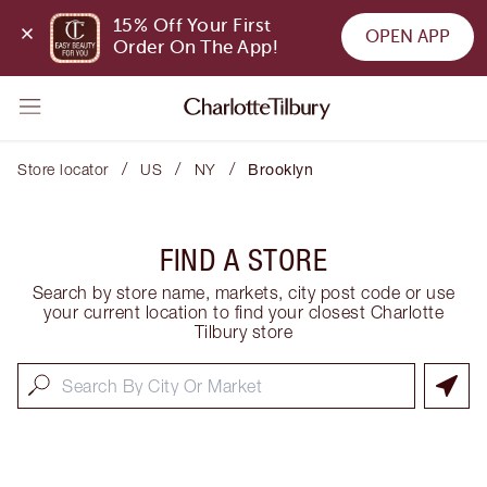
15% Off Your First 
OPEN APP
Order On The App!
/
/
/
Store locator
US
NY
Brooklyn
FIND A STORE
Search by store name, markets, city post code or use
your current location to find your closest Charlotte
Tilbury store