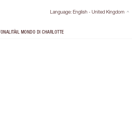
Language
:
English - United Kingdom
TONALITÀ
IL MONDO DI CHARLOTTE