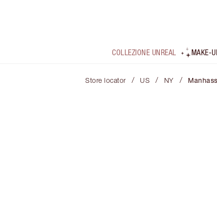
COLLEZIONE UNREAL
MAKE-U
/
/
/
Store locator
US
NY
Manhass