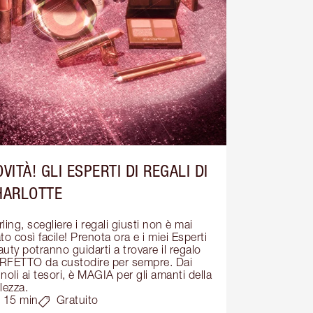
VITÀ! GLI ESPERTI DI REGALI DI
HARLOTTE
ling, scegliere i regali giusti non è mai 
to così facile! Prenota ora e i miei Esperti 
uty potranno guidarti a trovare il regalo 
RFETTO da custodire per sempre. Dai 
noli ai tesori, è MAGIA per gli amanti della 
lezza.
15 min
Gratuito