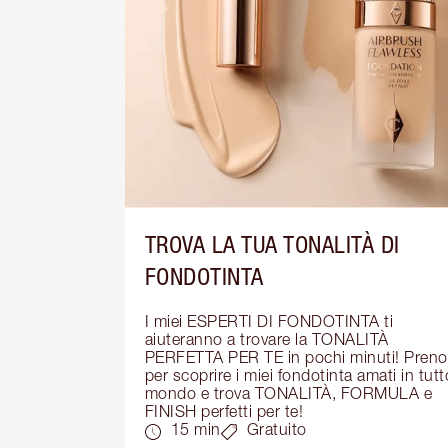
TROVA LA TUA TONALITÀ DI
FONDOTINTA
I miei ESPERTI DI FONDOTINTA ti 
aiuteranno a trovare la TONALITÀ 
PERFETTA PER TE in pochi minuti! Prenot
per scoprire i miei fondotinta amati in tutto 
mondo e trova TONALITÀ, FORMULA e 
FINISH perfetti per te!
15 min
Gratuito