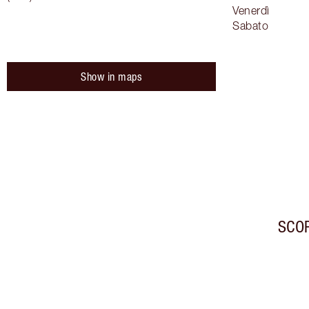
Venerdì
Sabato
Show in maps
SCOP