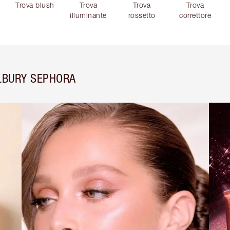
Trova blush
Trova
Trova
Trova
illuminante
rossetto
correttore
LBURY SEPHORA