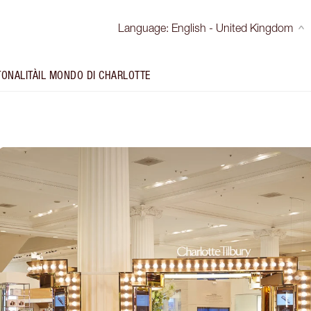
Language
:
English - United Kingdom
TONALITÀ
IL MONDO DI CHARLOTTE