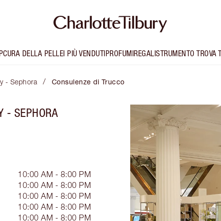
P
CURA DELLA PELLE
I PIÙ VENDUTI
PROFUMI
REGALI
STRUMENTO TROVA 
/
ry - Sephora
Consulenze di Trucco
Y - SEPHORA
10:00 AM - 8:00 PM
10:00 AM - 8:00 PM
10:00 AM - 8:00 PM
10:00 AM - 8:00 PM
10:00 AM - 8:00 PM