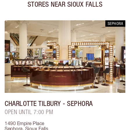
STORES NEAR
SIOUX FALLS
SEPHORA
CHARLOTTE TILBURY
- SEPHORA
OPEN UNTIL 7:00 PM
1490 Empire Place
Sephora
,
Sioux Falls