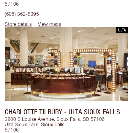
57106
(605) 362-5395
Store details
View maps
ULTA
CHARLOTTE TILBURY
- ULTA SIOUX FALLS
3800 S Louise Avenue, Sioux Falls, SD 57106
Ulta Sioux Falls
,
Sioux Falls
57106