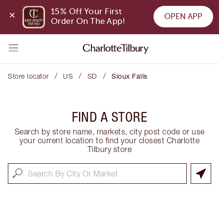
15% Off Your First 
OPEN APP
Order On The App!
/
/
/
Store locator
US
SD
Sioux Falls
FIND A STORE
Search by store name, markets, city post code or use
your current location to find your closest Charlotte
Tilbury store