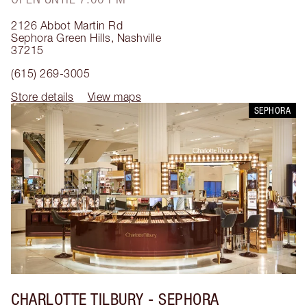
2126 Abbot Martin Rd
Sephora Green Hills
,
Nashville
37215
(615) 269-3005
Store details
View maps
SEPHORA
CHARLOTTE TILBURY
- SEPHORA