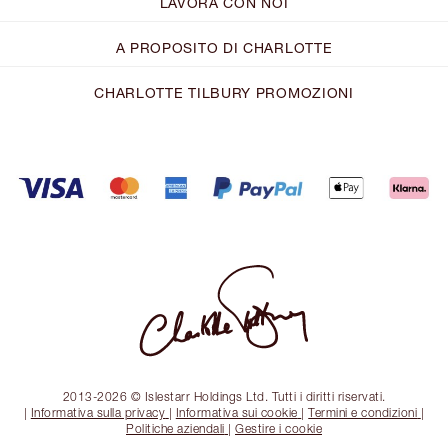
LAVORA CON NOI
A PROPOSITO DI CHARLOTTE
CHARLOTTE TILBURY PROMOZIONI
2013-2026 © Islestarr Holdings Ltd. Tutti i diritti riservati.
|
Informativa sulla privacy
|
Informativa sui cookie
|
Termini e condizioni
|
Politiche aziendali
|
Gestire i cookie