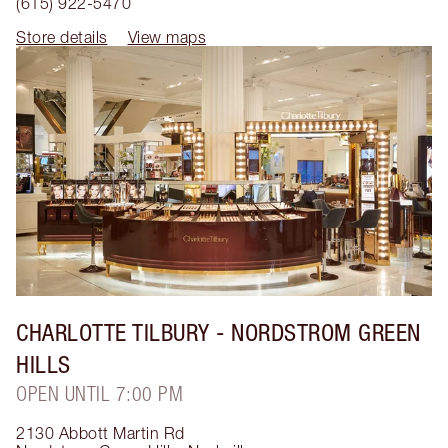
(615) 922-5470
Store details
View maps
CHARLOTTE TILBURY
- NORDSTROM GREEN
HILLS
OPEN UNTIL 7:00 PM
2130 Abbott Martin Rd