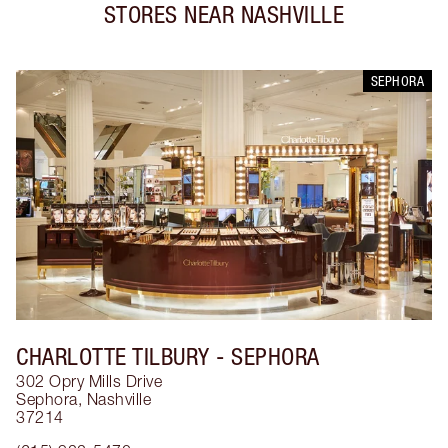
STORES NEAR
NASHVILLE
SEPHORA
CHARLOTTE TILBURY
- SEPHORA
302 Opry Mills Drive
Sephora
,
Nashville
37214