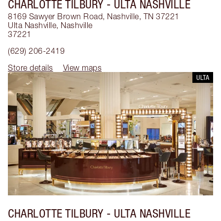
CHARLOTTE TILBURY
- ULTA NASHVILLE
8169 Sawyer Brown Road, Nashville, TN 37221
Ulta Nashville
,
Nashville
37221
(629) 206-2419
Store details
View maps
ULTA
CHARLOTTE TILBURY
- ULTA NASHVILLE