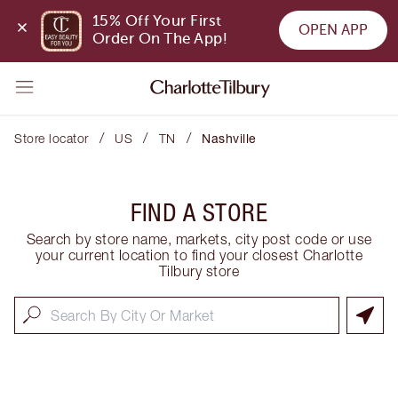
15% Off Your First 
OPEN APP
Order On The App!
/
/
/
Store locator
US
TN
Nashville
FIND A STORE
Search by store name, markets, city post code or use
your current location to find your closest Charlotte
Tilbury store