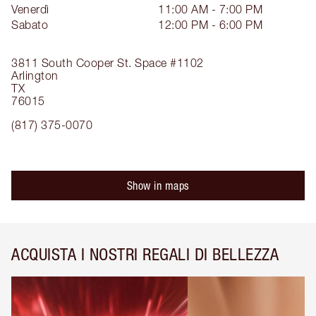
Venerdì
11:00 AM - 7:00 PM
Sabato
12:00 PM - 6:00 PM
3811 South Cooper St.
Space #1102
Arlington
TX
76015
(817) 375-0070
Show in maps
ACQUISTA I NOSTRI REGALI DI BELLEZZA