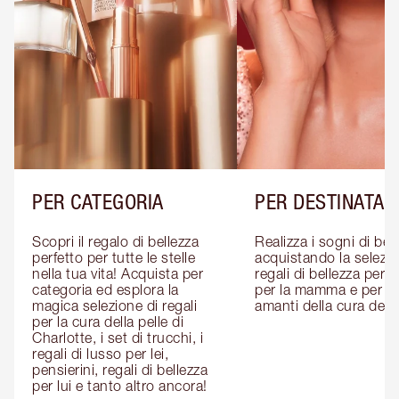
PER CATEGORIA
PER DESTINATAR
Scopri il regalo di bellezza 
Realizza i sogni di bell
perfetto per tutte le stelle 
acquistando la selezion
nella tua vita! Acquista per 
regali di bellezza per lui
categoria ed esplora la 
per la mamma e per gli
magica selezione di regali 
amanti della cura della
per la cura della pelle di 
Charlotte, i set di trucchi, i 
regali di lusso per lei, 
pensierini, regali di bellezza 
per lui e tanto altro ancora!