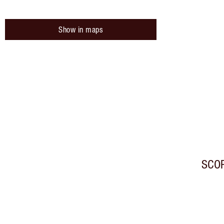
Show in maps
SCOP