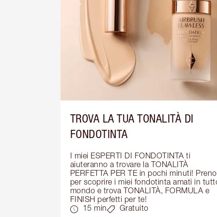
TROVA LA TUA TONALITÀ DI
FONDOTINTA
I miei ESPERTI DI FONDOTINTA ti 
aiuteranno a trovare la TONALITÀ 
PERFETTA PER TE in pochi minuti! Prenot
per scoprire i miei fondotinta amati in tutto 
mondo e trova TONALITÀ, FORMULA e 
FINISH perfetti per te!
15 min
Gratuito