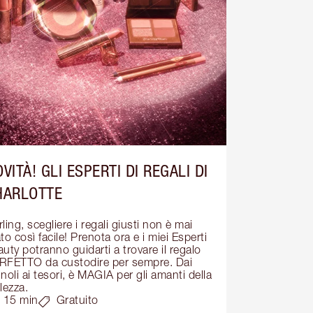
VITÀ! GLI ESPERTI DI REGALI DI
HARLOTTE
ling, scegliere i regali giusti non è mai 
to così facile! Prenota ora e i miei Esperti 
uty potranno guidarti a trovare il regalo 
RFETTO da custodire per sempre. Dai 
noli ai tesori, è MAGIA per gli amanti della 
lezza.
15 min
Gratuito