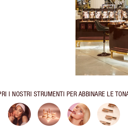
RI I NOSTRI STRUMENTI PER ABBINARE LE TON