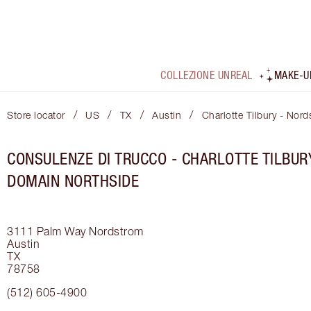
COLLEZIONE UNREAL
MAKE-U
/
/
/
/
Store locator
US
TX
Austin
Charlotte Tilbury - Nor
CONSULENZE DI TRUCCO - CHARLOTTE TILBU
DOMAIN NORTHSIDE
3111 Palm Way
Nordstrom
Austin
TX
78758
(512) 605-4900