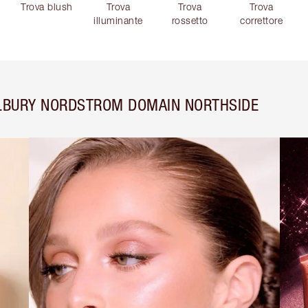
Trova blush
Trova
Trova
Trova
illuminante
rossetto
correttore
ILBURY NORDSTROM DOMAIN NORTHSIDE