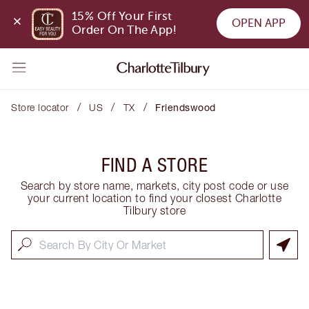
15% Off Your First 
OPEN APP
Order On The App!
/
/
/
Store locator
US
TX
Friendswood
FIND A STORE
Search by store name, markets, city post code or use
your current location to find your closest Charlotte
Tilbury store