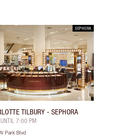
SEPHORA
LOTTE TILBURY
- SEPHORA
 UNTIL 7:00 PM
W Park Blvd