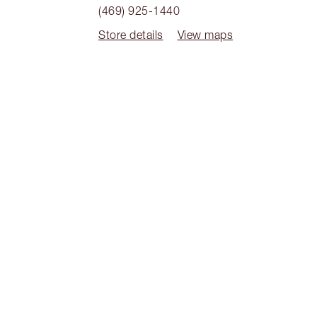
(469) 925-1440
Store details
View maps