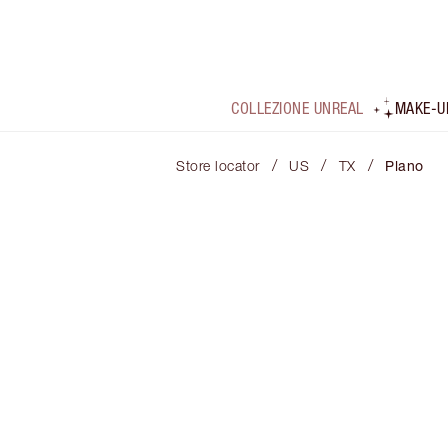
COLLEZIONE UNREAL
MAKE-U
/
/
/
Store locator
US
TX
Plano