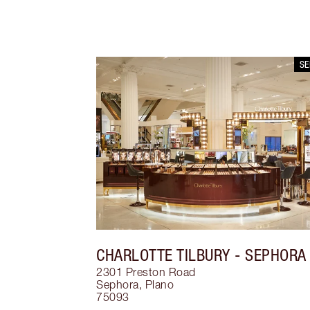
S
CHARLOTTE TILBURY
- SEPHORA
2301 Preston Road
Sephora
,
Plano
75093