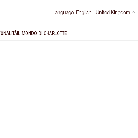
Language
:
English - United Kingdom
TONALITÀ
IL MONDO DI CHARLOTTE