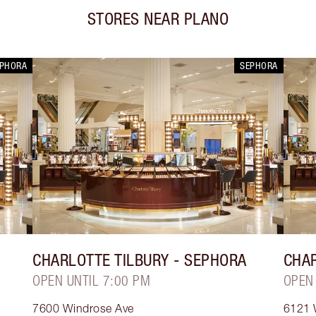
STORES NEAR
PLANO
EPHORA
SEPHORA
CHARLOTTE TILBURY
- SEPHORA
CHAR
OPEN UNTIL 7:00 PM
OPEN
7600 Windrose Ave
6121 