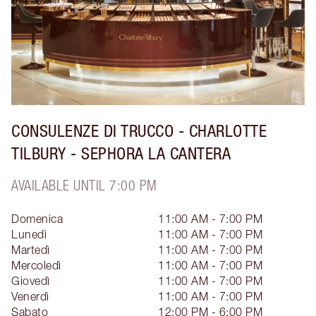
CONSULENZE DI TRUCCO - CHARLOTTE
TILBURY - SEPHORA LA CANTERA
AVAILABLE UNTIL 7:00 PM
Domenica
11:00 AM - 7:00 PM
Lunedì
11:00 AM - 7:00 PM
Martedì
11:00 AM - 7:00 PM
Mercoledì
11:00 AM - 7:00 PM
Giovedì
11:00 AM - 7:00 PM
Venerdì
11:00 AM - 7:00 PM
Sabato
12:00 PM - 6:00 PM