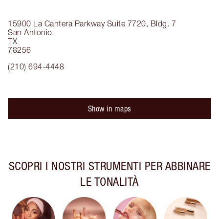
15900 La Cantera Parkway
Suite 7720, Bldg. 7
San Antonio
TX
78256
(210) 694-4448
Show in maps
SCOPRI I NOSTRI STRUMENTI PER ABBINARE
LE TONALITÀ