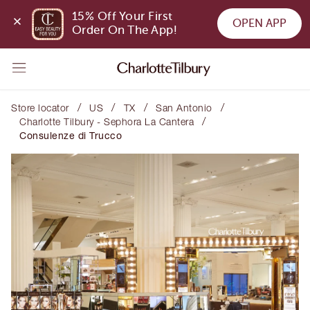
15% Off Your First 
OPEN APP
Order On The App!
/
/
/
/
Store locator
US
TX
San Antonio
/
Charlotte Tilbury - Sephora La Cantera
Consulenze di Trucco