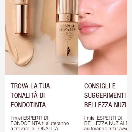
TROVA LA TUA
CONSIGLI E
TONALITÀ DI
SUGGERIMENTI D
FONDOTINTA
BELLEZZA NUZIA
I miei ESPERTI DI 
I miei ESPERTI DI 
FONDOTINTA ti aiuteranno 
BELLEZZA NUZIALE ti
a trovare la TONALITÀ 
aiuteranno a far avverar