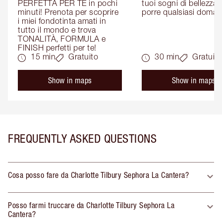
PERFETTA PER TE in pochi 
tuoi sogni di bellezza: 
minuti! Prenota per scoprire 
porre qualsiasi doman
i miei fondotinta amati in 
tutto il mondo e trova 
TONALITÀ, FORMULA e 
FINISH perfetti per te!
15 min
Gratuito
30 min
Gratuito
Show in maps
Show in maps
FREQUENTLY ASKED QUESTIONS
Cosa posso fare da Charlotte Tilbury Sephora La Cantera?
Posso farmi truccare da Charlotte Tilbury Sephora La
Cantera?