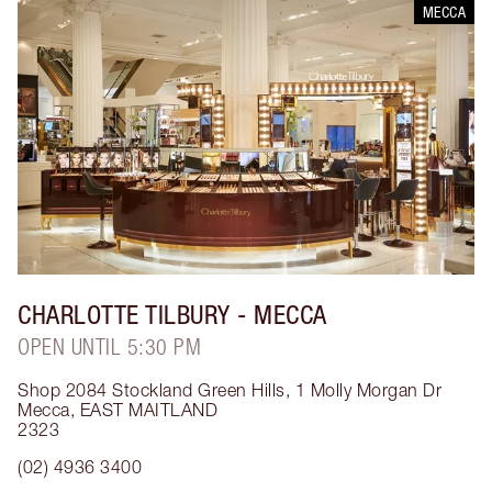
MECCA
CHARLOTTE TILBURY
- MECCA
OPEN UNTIL 5:30 PM
Shop 2084 Stockland Green Hills, 1 Molly Morgan Dr
Mecca
,
EAST MAITLAND
2323
(02) 4936 3400