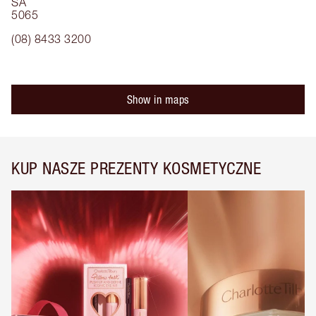
SA
5065
(08) 8433 3200
Show in maps
KUP NASZE PREZENTY KOSMETYCZNE