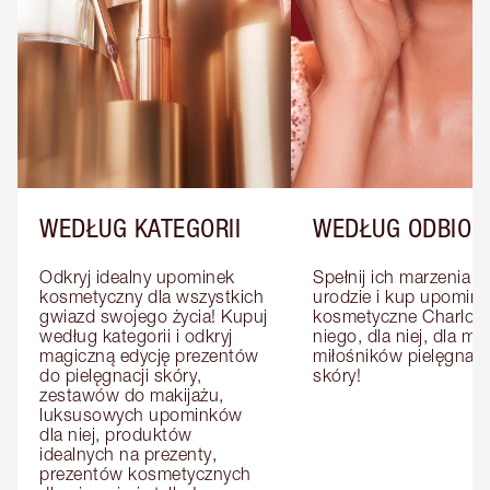
WEDŁUG KATEGORII
WEDŁUG ODBIOR
Odkryj idealny upominek 
Spełnij ich marzenia o 
kosmetyczny dla wszystkich 
urodzie i kup upominki
gwiazd swojego życia! Kupuj 
kosmetyczne Charlotte
według kategorii i odkryj 
niego, dla niej, dla mat
magiczną edycję prezentów 
miłośników pielęgnacji
do pielęgnacji skóry, 
skóry!
zestawów do makijażu, 
luksusowych upominków 
dla niej, produktów 
idealnych na prezenty, 
prezentów kosmetycznych 