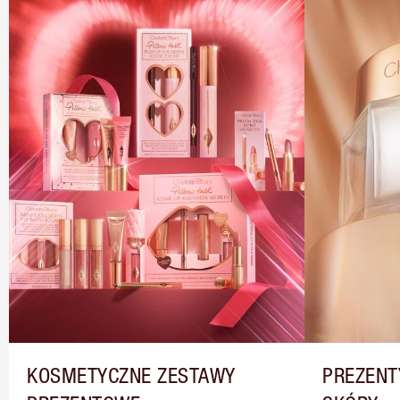
KOSMETYCZNE ZESTAWY
PREZENT