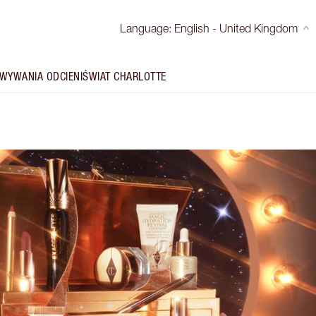
Language
:
English - United Kingdom
WYWANIA ODCIENI
ŚWIAT CHARLOTTE