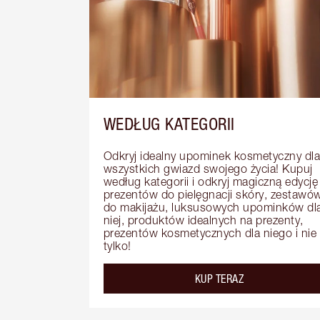
WEDŁUG KATEGORII
Odkryj idealny upominek kosmetyczny dla 
wszystkich gwiazd swojego życia! Kupuj 
według kategorii i odkryj magiczną edycję 
prezentów do pielęgnacji skóry, zestawów
do makijażu, luksusowych upominków dla
niej, produktów idealnych na prezenty, 
prezentów kosmetycznych dla niego i nie 
tylko!
KUP TERAZ