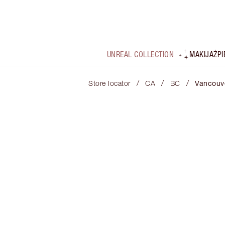
UNREAL COLLECTION
MAKIJAŻ
P
/
/
/
Store locator
CA
BC
Vancouv