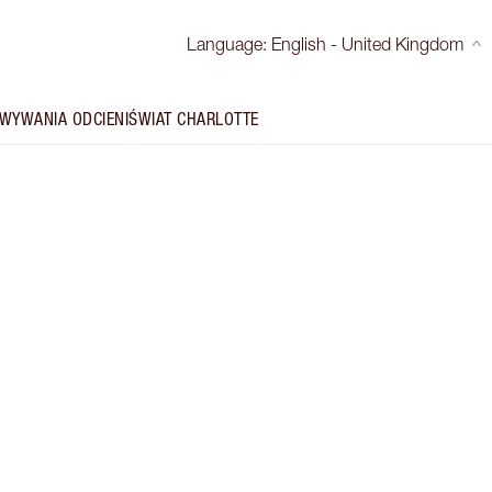
Language
:
English - United Kingdom
WYWANIA ODCIENI
ŚWIAT CHARLOTTE