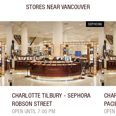
STORES NEAR
VANCOUVER
SEPHORA
CHARLOTTE TILBURY
- SEPHORA
CHAR
ROBSON STREET
PACI
OPEN UNTIL 7:00 PM
OPEN