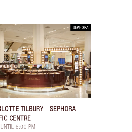
SEPHORA
LOTTE TILBURY
- SEPHORA
FIC CENTRE
 UNTIL 6:00 PM