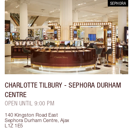
SEPHORA
CHARLOTTE TILBURY
- SEPHORA DURHAM
CENTRE
OPEN UNTIL 9:00 PM
140 Kingston Road East
Sephora Durham Centre
,
Ajax
L1Z 1E5