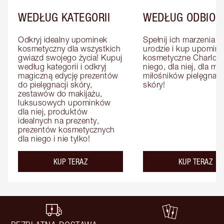
WEDŁUG KATEGORII
WEDŁUG ODBIOR
Odkryj idealny upominek 
Spełnij ich marzenia o 
kosmetyczny dla wszystkich 
urodzie i kup upominki
gwiazd swojego życia! Kupuj 
kosmetyczne Charlotte
według kategorii i odkryj 
niego, dla niej, dla mat
magiczną edycję prezentów 
miłośników pielęgnacji
do pielęgnacji skóry, 
skóry!
zestawów do makijażu, 
luksusowych upominków 
dla niej, produktów 
idealnych na prezenty, 
prezentów kosmetycznych 
dla niego i nie tylko!
KUP TERAZ
KUP TERAZ