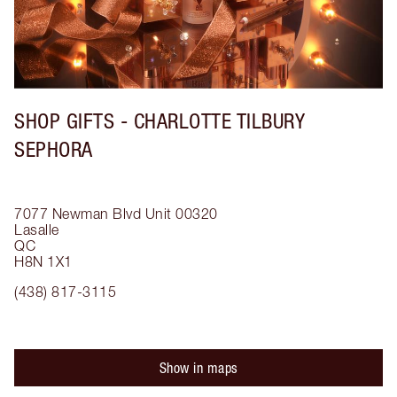
SHOP GIFTS - CHARLOTTE TILBURY
SEPHORA
7077 Newman Blvd
Unit 00320
Lasalle
QC
H8N 1X1
(438) 817-3115
Show in maps