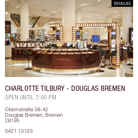
DOUGLAS
CHARLOTTE TILBURY
- DOUGLAS BREMEN
OPEN UNTIL 7:00 PM
Obernstraße 38-42
Douglas Bremen
,
Bremen
28195
0421 13123