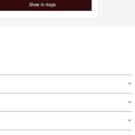
Show in maps