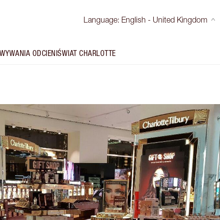
Language
:
English - United Kingdom
WYWANIA ODCIENI
ŚWIAT CHARLOTTE