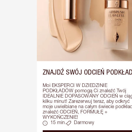
ZNAJDŹ SWÓJ ODCIEŃ PODKŁA
Moi EKSPERCI W DZIEDZINIE 
PODKŁADÓW pomogą Ci znaleźć Twój 
IDEALNIE DOPASOWANY ODCIEŃ w ciąg
kilku minut! Zarezerwuj teraz, aby odkryć 
moje uwielbiane na całym świecie podkłady
znaleźć ODCIEŃ, FORMUŁĘ + 
WYKOŃCZENIE!
15 min.
Darmowy