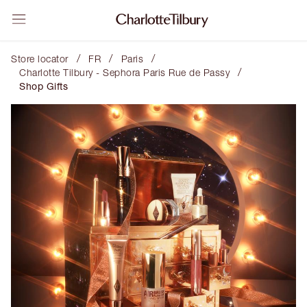
/
/
/
Store locator
FR
Paris
/
Charlotte Tilbury - Sephora Paris Rue de Passy
Shop Gifts