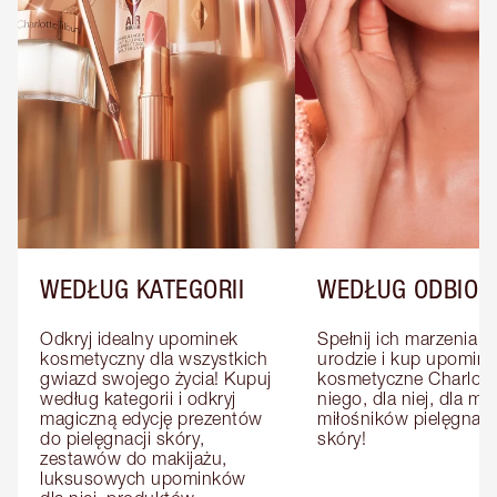
WEDŁUG KATEGORII
WEDŁUG ODBIOR
Odkryj idealny upominek 
Spełnij ich marzenia o 
kosmetyczny dla wszystkich 
urodzie i kup upominki
gwiazd swojego życia! Kupuj 
kosmetyczne Charlotte
według kategorii i odkryj 
niego, dla niej, dla mat
magiczną edycję prezentów 
miłośników pielęgnacji
do pielęgnacji skóry, 
skóry!
zestawów do makijażu, 
luksusowych upominków 