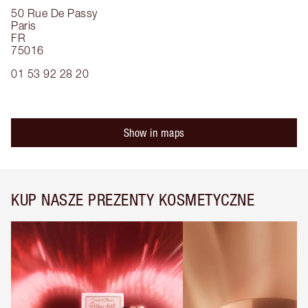
50 Rue De Passy
Paris
FR
75016
01 53 92 28 20
Show in maps
KUP NASZE PREZENTY KOSMETYCZNE