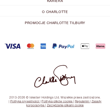
KARIERA
O CHARLOTTE
PROMOCJE CHARLOTTE TILBURY
2013-2026 © Islestarr Holdings Ltd. Wszelkie prawa zastrzeżone.
|
Polityka prywatności
|
Polityka plików cookie
|
Regulamin
|
Zasady
korporacyjne
|
Zarządzanie plikami cookie