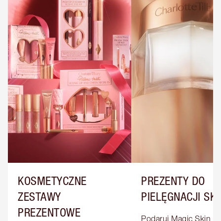
KOSMETYCZNE
PREZENTY DO
ZESTAWY
PIELĘGNACJI SK
PREZENTOWE
Podaruj Magic Skin w 