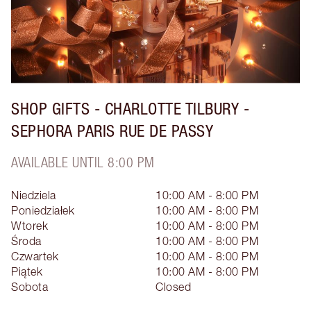
SHOP GIFTS - CHARLOTTE TILBURY -
SEPHORA PARIS RUE DE PASSY
AVAILABLE UNTIL 8:00 PM
Niedziela
10:00 AM - 8:00 PM
Poniedziałek
10:00 AM - 8:00 PM
Wtorek
10:00 AM - 8:00 PM
Środa
10:00 AM - 8:00 PM
Czwartek
10:00 AM - 8:00 PM
Piątek
10:00 AM - 8:00 PM
Sobota
Closed