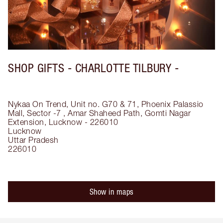
SHOP GIFTS - CHARLOTTE TILBURY -
Nykaa On Trend, Unit no. G70 & 71, Phoenix Palassio
Mall, Sector -7 , Amar Shaheed Path, Gomti Nagar
Extension, Lucknow - 226010
Lucknow
Uttar Pradesh
226010
Show in maps