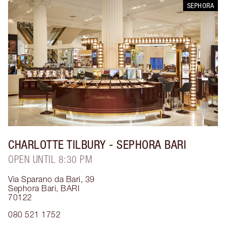
SEPHORA
CHARLOTTE TILBURY
- SEPHORA BARI
OPEN UNTIL 8:30 PM
Via Sparano da Bari, 39
Sephora Bari
,
BARI
70122
080 521 1752