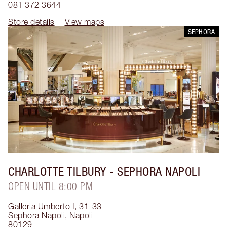
081 372 3644
Store details
View maps
SEPHORA
CHARLOTTE TILBURY
- SEPHORA NAPOLI
OPEN UNTIL 8:00 PM
Galleria Umberto I, 31-33
Sephora Napoli
,
Napoli
80129